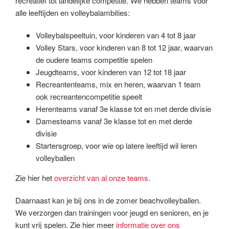
recreatief tot landelijke competitie. We hebben teams voor
alle leeftijden en volleybalambities:
Volleybalspeeltuin, voor kinderen van 4 tot 8 jaar
Volley Stars, voor kinderen van 8 tot 12 jaar, waarvan
de oudere teams competitie spelen
Jeugdteams, voor kinderen van 12 tot 18 jaar
Recreantenteams, mix en heren, waarvan 1 team
ook recreantencompetitie speelt
Herenteams vanaf 3e klasse tot en met derde divisie
Damesteams vanaf 3e klasse tot en met derde
divisie
Startersgroep, voor wie op latere leeftijd wil leren
volleyballen
Zie hier het
overzicht van al onze teams
.
Daarnaast kan je bij ons in de zomer beachvolleyballen.
We verzorgen dan trainingen voor jeugd en senioren, en je
kunt vrij spelen. Zie hier meer
informatie over ons