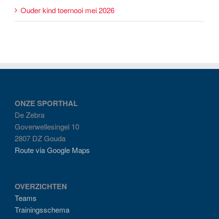
Ouder kind toernooi mei 2026
ONZE SPORTHAL
De Zebra
Goverwellesingel 10
2807 DZ Gouda
Route via Google Maps
OVERZICHTEN
Teams
Trainingsschema