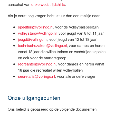
aanschaf van
onze wedstrijdshirts
.
Als je eerst nog vragen hebt, stuur dan een mailtje naar:
speeltuin@vollingo.nl
, voor de Volleybalspeeltuin
volleystars@vollingo.nl
, voor jeugd van 8 tot 11 jaar
jeugd@vollingo.nl
, voor jeugd van 12 tot 18 jaar
technischezaken@vollingo.nl
, voor dames en heren
vanaf 18 jaar die willen trainen en wedstrijden spelen,
en ook voor de startersgroep
recreanten@vollingo.nl
, voor dames en heren vanaf
18 jaar die recreatief willen volleyballen
secretaris@vollingo.nl
, voor alle andere vragen
Onze uitgangspunten
Ons beleid is gebaseerd op de volgende documenten: