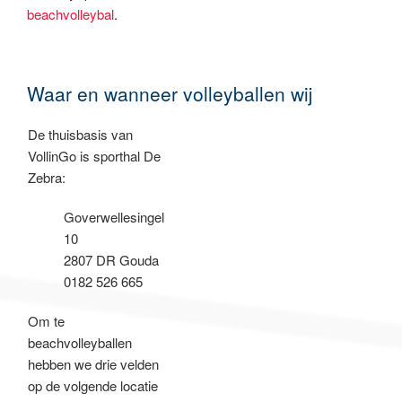
beachvolleybal
.
Waar en wanneer volleyballen wij
De thuisbasis van
VollinGo is sporthal De
Zebra:
Goverwellesingel
10
2807 DR Gouda
0182 526 665
Om te
beachvolleyballen
hebben we drie velden
op de volgende locatie