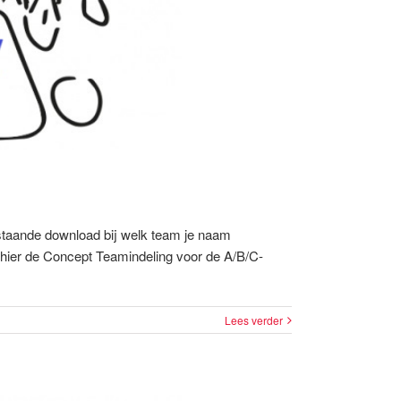
rstaande download bij welk team je naam
 hier de Concept Teamindeling voor de A/B/C-
Lees verder