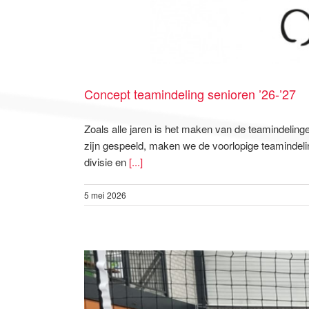
Concept teamindeling senioren ’26-’27
Zoals alle jaren is het maken van de teamindelin
zijn gespeeld, maken we de voorlopige teamindel
divisie en
[...]
5 mei 2026