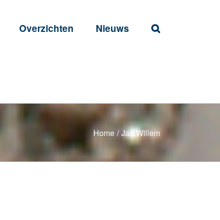
Overzichten
Nieuws
Home
/
Jan Willem