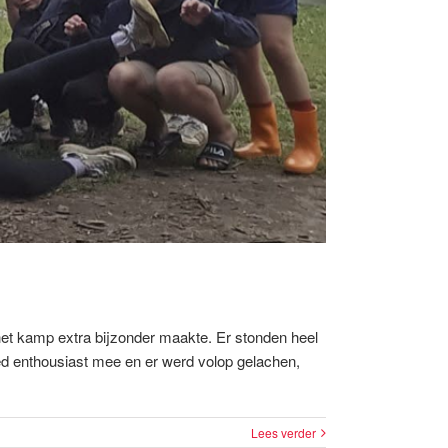
het kamp extra bijzonder maakte. Er stonden heel
ed enthousiast mee en er werd volop gelachen,
Lees verder