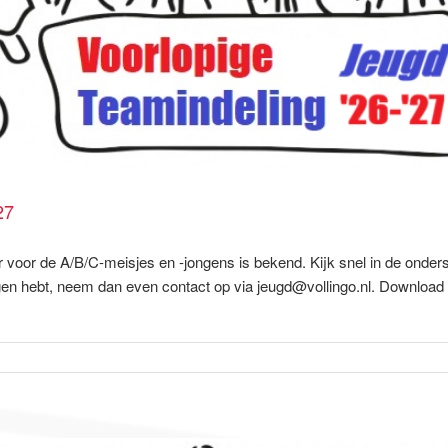
27
ar voor de A/B/C-meisjes en -jongens is bekend. Kijk snel in de onde
gen hebt, neem dan even contact op via jeugd@vollingo.nl. Download