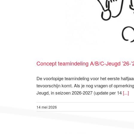
Concept teamindeling A/B/C-Jeugd ’26-’
De voorlopige teamindeling voor het eerste halfja
tevoorschijn komt. Als je nog vragen of opmerkin
Jeugd, in seizoen 2026-2027 (update per 14
[...]
14 mei 2026