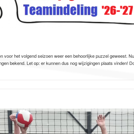
gen voor het volgend seizoen weer een behoorlijke puzzel geweest. Nu
ingen bekend. Let op: er kunnen dus nog wijzigingen plaats vinden!