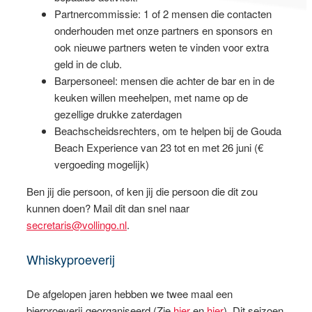
Partnercommissie: 1 of 2 mensen die contacten
onderhouden met onze partners en sponsors en
ook nieuwe partners weten te vinden voor extra
geld in de club.
Barpersoneel: mensen die achter de bar en in de
keuken willen meehelpen, met name op de
gezellige drukke zaterdagen
Beachscheidsrechters, om te helpen bij de Gouda
Beach Experience van 23 tot en met 26 juni (€
vergoeding mogelijk)
Ben jij die persoon, of ken jij die persoon die dit zou
kunnen doen? Mail dit dan snel naar
secretaris@vollingo.nl
.
Whiskyproeverij
De afgelopen jaren hebben we twee maal een
bierproeverij georganiseerd (Zie
hier
en
hier
). Dit seizoen