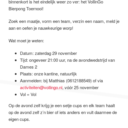
binnenkort is het eindelijk weer zo ver: het VollinGo
Bierpong Toernooi!
Zoek een maatje, vorm een team, verzin een naam, meld je
aan en oefen je nauwkeurige worp!
Wat moet je weten:
Datum: zaterdag 29 november
Tijd: ongeveer 21:00 uur, na de avondwedstrijd van
Dames 2
Plaats: onze kantine, natuurlijk
Aanmelden: bij Matthias (0612188549) of via
activiteiten@vollingo.nl
, vóór 25 november
Vol = Vol
Op de avond zelf krijg je een setje cups en elk team haalt
op de avond zelf z’n bier of iets anders en vult daarmee de
eigen cups.