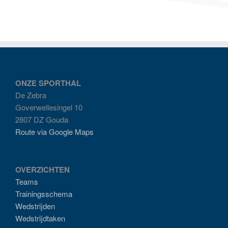
ONZE SPORTHAL
De Zebra
Goverwellesingel 10
2807 DZ Gouda
Route via Google Maps
OVERZICHTEN
Teams
Trainingsschema
Wedstrijden
Wedstrijdtaken