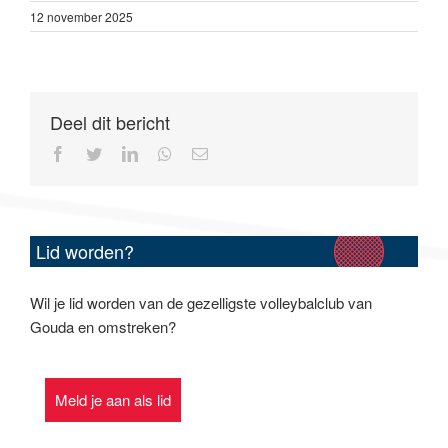
12 november 2025
Deel dit bericht
Facebook
Twitter
Linkedin
Whatsapp
Email
Lid worden?
Wil je lid worden van de gezelligste volleybalclub van
Gouda en omstreken?
Meld je aan als lid